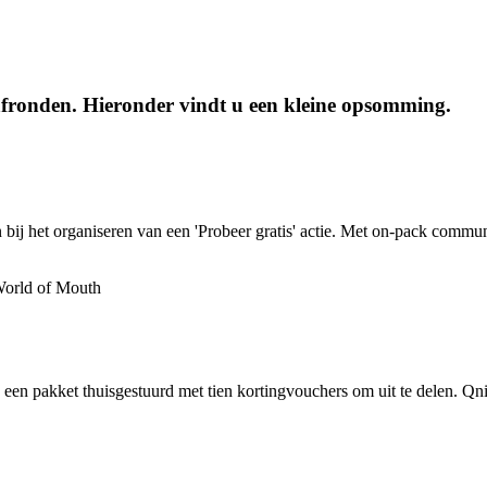
afronden. Hieronder vindt u een kleine opsomming.
 bij het organiseren van een 'Probeer gratis' actie. Met on-pack comm
 pakket thuisgestuurd met tien kortingvouchers om uit te delen. Qnip