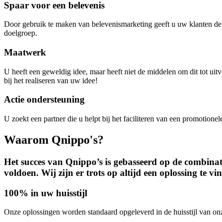
Spaar voor een belevenis
Door gebruik te maken van belevenismarketing geeft u uw klanten de
doelgroep.
Maatwerk
U heeft een geweldig idee, maar heeft niet de middelen om dit tot ui
bij het realiseren van uw idee!
Actie ondersteuning
U zoekt een partner die u helpt bij het faciliteren van een promotionel
Waarom Qnippo's?
Het succes van Qnippo’s is gebasseerd op de combinati
voldoen. Wij zijn er trots op altijd een oplossing te v
100% in uw huisstijl
Onze oplossingen worden standaard opgeleverd in de huisstijl van on