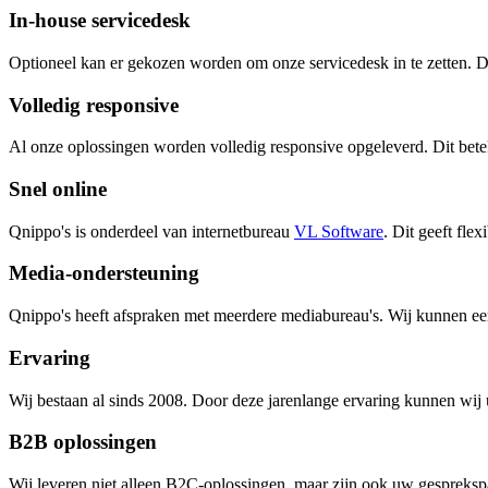
In-house servicedesk
Optioneel kan er gekozen worden om onze servicedesk in te zetten.
Volledig responsive
Al onze oplossingen worden volledig responsive opgeleverd. Dit betek
Snel online
Qnippo's is onderdeel van internetbureau
VL Software
. Dit geeft fle
Media-ondersteuning
Qnippo's heeft afspraken met meerdere mediabureau's. Wij kunnen ee
Ervaring
Wij bestaan al sinds 2008. Door deze jarenlange ervaring kunnen wij 
B2B oplossingen
Wij leveren niet alleen B2C-oplossingen, maar zijn ook uw gespreksp