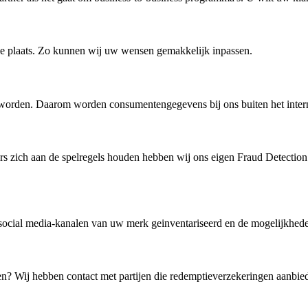
tie plaats. Zo kunnen wij uw wensen gemakkelijk inpassen.
worden. Daarom worden consumentengegevens bij ons buiten het intern
ers zich aan de spelregels houden hebben wij ons eigen Fraud Detection
 social media-kanalen van uw merk geinventariseerd en de mogelijkhe
n? Wij hebben contact met partijen die redemptieverzekeringen aanbie