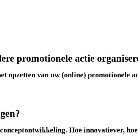
dere promotionele actie organise
het opzetten van uw (online) promotionele ac
ngen?
 conceptontwikkeling. Hoe innovatiever, hoe