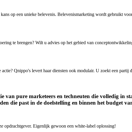
 kans op een unieke belevenis. Belevenismarketing wordt gebruikt voo
tvoering te brengen? Wilt u advies op het gebied van conceptontwikkelin
e actie? Qnippo's levert haar diensten ook modulair. U zoekt een partij 
e van pure marketeers en techneuten die volledig in st
inden die past in de doelstelling en binnen het budget v
ze opdrachtgever. Eigenlijk gewoon een white-label oplossing!