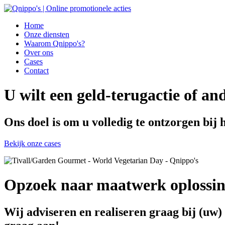
Home
Onze diensten
Waarom Qnippo's?
Over ons
Cases
Contact
U wilt een geld-terugactie of an
Ons doel is om u volledig te ontzorgen bij 
Bekijk onze cases
Opzoek naar maatwerk oplossi
Wij adviseren en realiseren graag bij (uw)