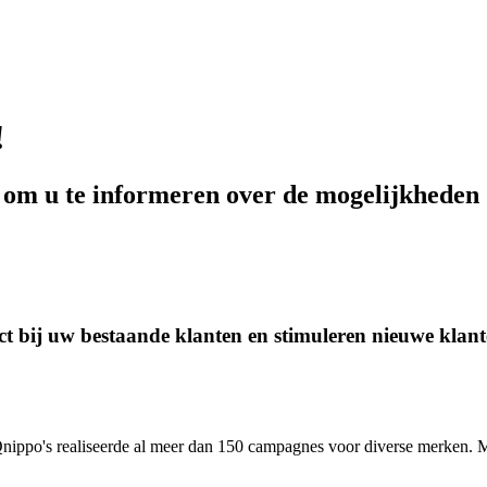
!
 om u te informeren over de mogelijkheden 
t bij uw bestaande klanten en stimuleren nieuwe klan
 Qnippo's realiseerde al meer dan 150 campagnes voor diverse merken