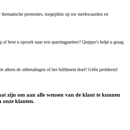
r thematische promoties, toegeplists op uw merkwaarden en
g of bent u opzoek naar een sparringpartner? Qnippo's helpt u graag
die alleen de uitbetalingen of het fulfilment doet? Géén probleem!
aat zijn om aan alle wensen van de klant te kunnen
an onze klanten.