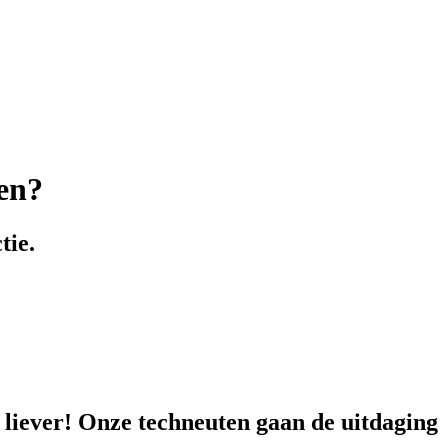
ren?
tie.
 liever! Onze techneuten gaan de uitdaging