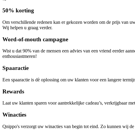
50% korting
Om verschillende redenen kan er gekozen worden om de prijs van uw pr
Wij helpen u graag verder.
Word-of-mouth campagne
Wist u dat 90% van de mensen een advies van een vriend eerder aa
enthousiastmeren!
Spaaractie
Een spaaractie is dè oplossing om uw klanten voor een langere termijn
Rewards
Laat uw klanten sparen voor aantrekkelijke cadeau’s, verkrijgbaar me
Winacties
Qnippo's verzorgt uw winacties van begin tot eind. Zo kunnen wij de p