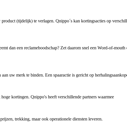
oduct (tijdelijk) te verlagen. Qnippo´s kan kortingsacties op verschil
nneemt dan een reclameboodschap? Zet daarom snel een Word-of-mouth 
 aan uw merk te binden. Een spaaractie is gericht op herhalingsaankopen
t hoge kortingen. Qnippo's heeft verschillende partners waarmee
rijzen, trekking, maar ook operationele diensten leveren.