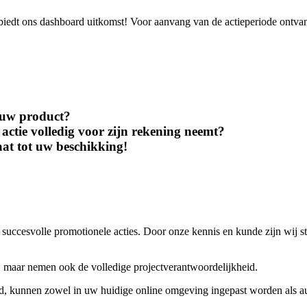
iedt ons dashboard uitkomst! Voor aanvang van de actieperiode ontvangt 
r uw product?
actie volledig voor zijn rekening neemt?
at tot uw beschikking!
 succesvolle promotionele acties. Door onze kennis en kunde zijn wij s
maar nemen ook de volledige projectverantwoordelijkheid.
rd, kunnen zowel in uw huidige online omgeving ingepast worden als 